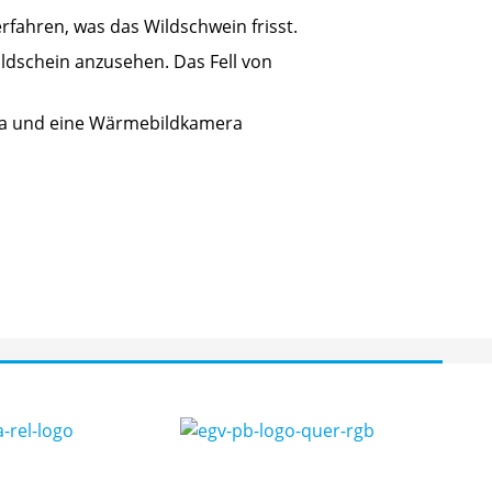
erfahren, was das Wildschwein frisst.
dschein anzusehen. Das Fell von
era und eine Wärmebildkamera