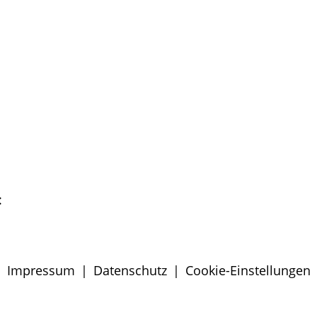
:
Impressum
|
Datenschutz
|
Cookie-Einstellungen