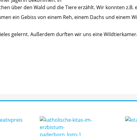
Sachen über den Wald und die Tiere erzählt. Wir konnten z.B. 
mmen ein Gebiss von einem Reh, einem Dachs und einem Wil
vieles gelernt. Außerdem durften wir uns eine Wildtierkam