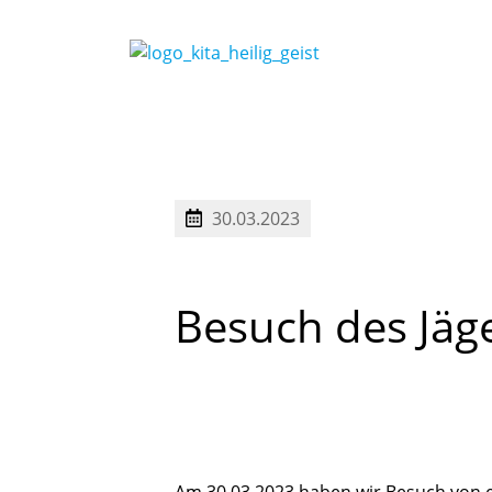
30.03.2023
Besuch
des
Jäg
Am 30.03.2023 haben wir Besuch von 