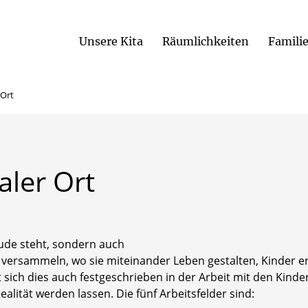
Unsere Kita
Räumlichkeiten
Famili
Das Bildung-
 Ort
aler
Ort
äude steht, sondern auch
 versammeln, wo sie miteinander Leben gestalten, Kinder 
 sich dies auch festgeschrieben in der Arbeit mit den Kinde
Realität werden lassen. Die fünf Arbeitsfelder sind: