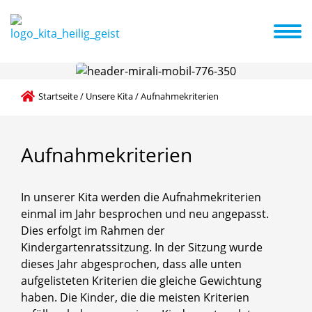
mlichkeiten
Familienzentrum
Eltern
Aktuelles + Termine
Das Bildung- und Teilhabepaket
Startseite
/
Unsere Kita
/
Aufnahmekriterien
Aufnahmekriterien
In unserer Kita werden die Aufnahmekriterien
einmal im Jahr besprochen und neu angepasst.
Dies erfolgt im Rahmen der
Kindergartenratssitzung. In der Sitzung wurde
dieses Jahr abgesprochen, dass alle unten
aufgelisteten Kriterien die gleiche Gewichtung
haben. Die Kinder, die die meisten Kriterien