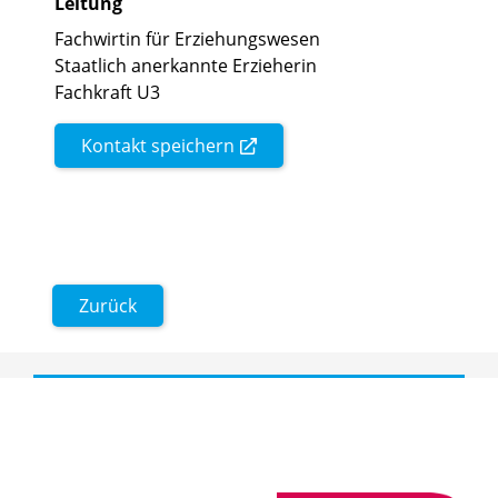
Leitung
Fachwirtin für Erziehungswesen
Staatlich anerkannte Erzieherin
Fachkraft U3
Kontakt speichern
Zurück